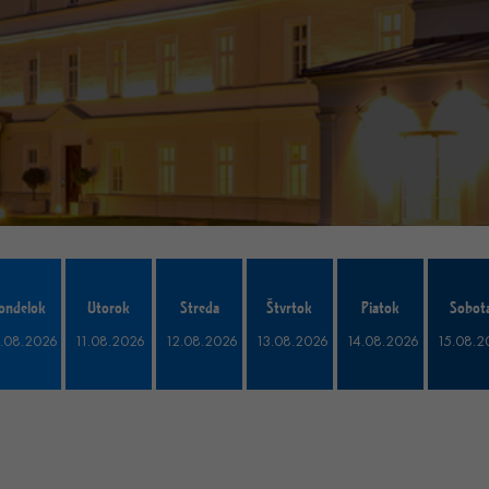
ondelok
Utorok
Streda
Štvrtok
Piatok
Sobot
.08.2026
11.08.2026
12.08.2026
13.08.2026
14.08.2026
15.08.2