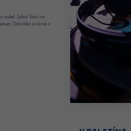
o sedieť. Zahrá Vám i na
ximum. Diskotéka sa koná v