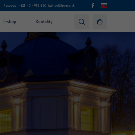
Recepcia:
+421 43 4913 430
,
balneo@therme.sk
E-shop
Kontakty