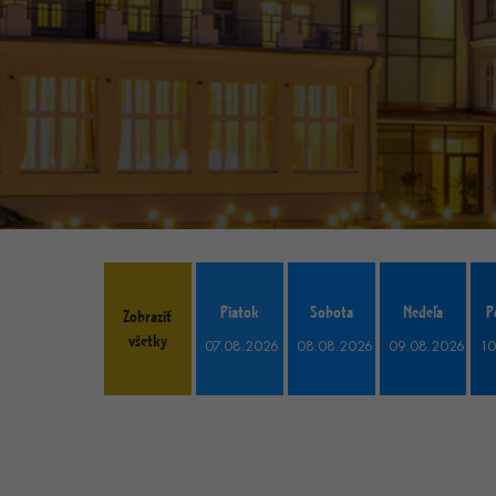
Piatok
Sobota
Nedeľa
P
Zobraziť
všetky
07.08.2026
08.08.2026
09.08.2026
10