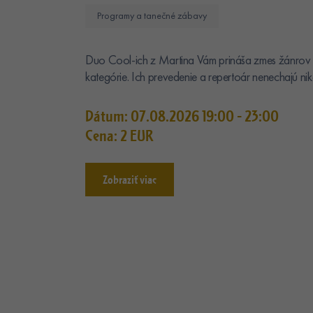
Programy a tanečné zábavy
Duo Cool-ich z Martina Vám prináša zmes žánrov 
kategórie. Ich prevedenie a repertoár nenechajú niko
Dátum: 07.08.2026 19:00 - 23:00
Cena: 2 EUR
Zobraziť viac