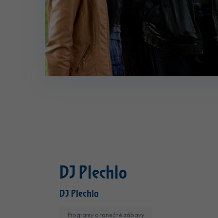
DJ Plechlo
DJ Plechlo
Programy a tanečné zábavy