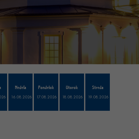
a
Nedeľa
Pondelok
Utorok
Streda
026
16.08.2026
17.08.2026
18.08.2026
19.08.2026