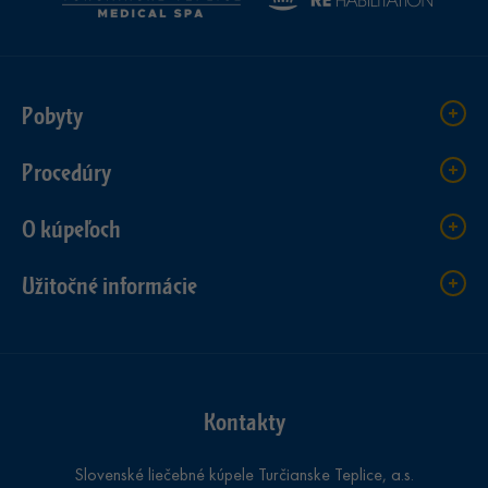
Pobyty
Procedúry
O kúpeľoch
Užitočné informácie
Kontakty
Slovenské liečebné kúpele Turčianske Teplice, a.s.