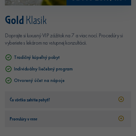
Gold
Klasik
Doprajte si luxusný VIP zážitok na 7 a viac nocí. Procedúry si
vyberiete s lekárom na vstupnej konzultácii.
Tradičný kúpeľný pobyt
Individuálny liečebný program
Otvorený účet na nápoje
Čo všetko zahŕňa pobyt?
Procedúry v cene