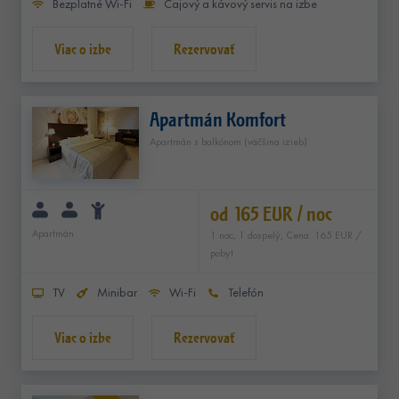
Bezplatné Wi-Fi
Čajový a kávový servis na izbe
Rezervovať
Apartmán Komfort
Apartmán s balkónom (väčšina izieb)
od 165 EUR / noc
Apartmán
1 noc, 1 dospelý, Cena: 165 EUR /
pobyt
TV
Minibar
Wi-Fi
Telefón
Rezervovať