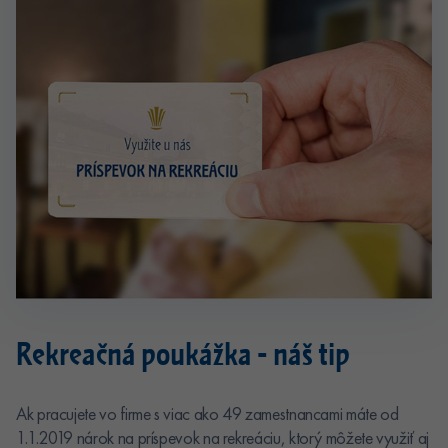
Rekreačná
poukážka - náš tip
Ak pracujete vo firme s viac ako 49 zamestnancami máte od
1.1.2019 nárok na príspevok na rekreáciu, ktorý môžete využiť aj