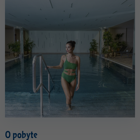
O pobyte