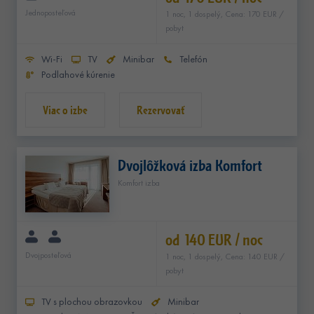
Jednoposteľová
1 noc, 1 dospelý, Cena: 170 EUR /
pobyt
Wi-Fi
TV
Minibar
Telefón
Podlahové kúrenie
Rezervovať
Dvojlôžková izba Komfort
Komfort izba
od 140 EUR / noc
Dvojposteľová
1 noc, 1 dospelý, Cena: 140 EUR /
pobyt
TV s plochou obrazovkou
Minibar