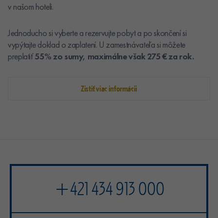
v našom hoteli.
Jednoducho si vyberte a rezervujte pobyt a po skončení si
vypýtajte doklad o zaplatení. U zamestnávateľa si môžete
preplatiť
55% zo sumy, maximálne však 275 € za rok.
Zistiť viac informácii
+421 434 913 000