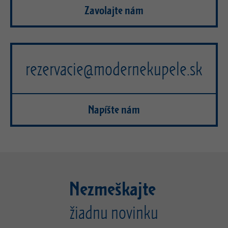
Zavolajte nám
rezervacie@modernekupele.sk
Napíšte nám
Nezmeškajte
žiadnu novinku