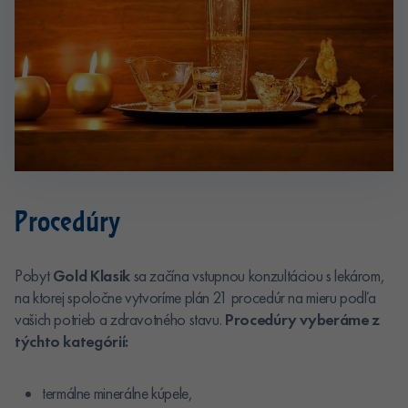
Procedúry
Pobyt
Gold Klasik
sa začína vstupnou konzultáciou s lekárom,
na ktorej spoločne vytvoríme plán 21 procedúr na mieru podľa
vašich potrieb a zdravotného stavu.
Procedúry vyberáme z
týchto kategórií:
termálne minerálne kúpele,