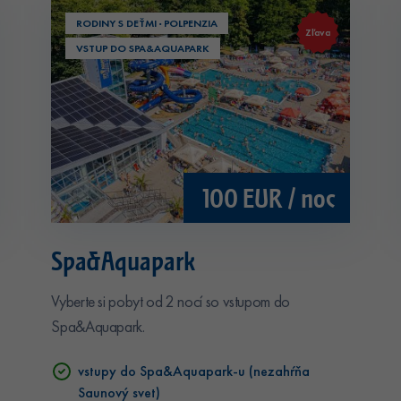
RODINY S DEŤMI · POLPENZIA
Zľava
VSTUP DO SPA&AQUAPARK
100 EUR / noc
Spa&Aquapark
Vyberte si pobyt od 2 nocí so vstupom do
Spa&Aquapark.
vstupy do Spa&Aquapark-u (nezahŕňa
Saunový svet)