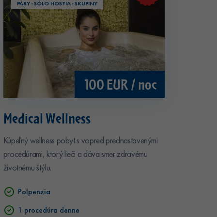
PÁRY · SÓLO HOSTIA · SKUPINY
100 EUR / noc
Medical Wellness
Kúpeľný wellness pobyt s vopred prednastavenými
procedúrami, ktorý lieči a dáva smer zdravému
životnému štýlu.
Polpenzia
1 procedúra denne