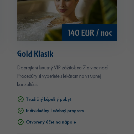
140 EUR / noc
Gold Klasik
Doprajte si luxusný VIP zážitok na 7 a viac nocí.
Procedúry si vyberiete s lekárom na vstupnej
konzultácii.
Tradičný kúpeľný pobyt
Individuálny liečebný program
Otvorený účet na nápoje