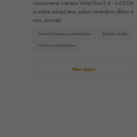
Upozornenie: v termíne Veľkej Noci 2.4. - 6.4.2026
je možné zakúpiť tento pobyt s minimálnou dĺžkou 4
noci, nie kratší.
Plavecký bazén neobmedzene
Bohaté raňaky
Fitness neobmedzene
Mám záujem