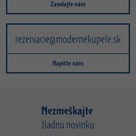
Zavolajte nám
rezervacie@modernekupele.sk
Napíšte nám
Nezmeškajte
žiadnu novinku