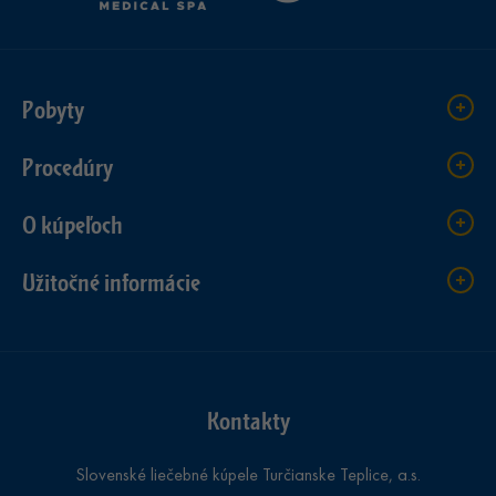
Pobyty
Procedúry
O kúpeľoch
Užitočné informácie
Kontakty
Slovenské liečebné kúpele Turčianske Teplice, a.s.