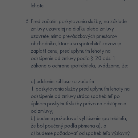
lehote.
Pred začatím poskytovania služby, na základe
zmluvy uzavretej na diaľku alebo zmluvy
uzavretej mimo prevádzkových priestorov
obchodníka, ktorou sa spotrebiteľ zaväzuje
zaplatiť cenu, pred uplynutím lehoty na
odstúpenie od zmluvy podľa § 20 ods. 1
zákona o ochrane spotrebiteľa, uvádzame, že:
a) udelením súhlasu so začatím
1. poskytovania služby pred uplynutím lehoty na
odstúpenie od zmluvy stráca spotrebiteľ po
úplnom poskytnutí služby právo na odstúpenie
od zmluvy;
b) budeme požadovať vyhlásenie spotrebiteľa,
že bol poučený podľa písmena a), a
c) budeme požadovať od spotrebiteľa výslovný