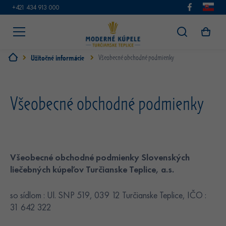
+421 434 913 000
Užitočné informácie
Všeobecné obchodné podmienky
Všeobecné obchodné podmienky
Všeobecné obchodné podmienky Slovenských
liečebných kúpeľov Turčianske Teplice, a.s.
so sídlom : Ul. SNP 519, 039 12 Turčianske Teplice, IČO :
31 642 322