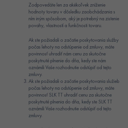
Zodpovedáte len za akékoľvek zníženie
hodnoty tovaru v dôsledku zaobchádzania s
ním iným spôsobom, aký je potrebný na zistenie
povahy, vlastností a funkčnosti tovaru.
Ak ste požiadali o začatie poskytovania služby
počas lehoty na odstúpenie od zmluvy, máte
povinnosť uhradiť nám cenu za skutočne
poskytnuté plnenie do dňa, kedy ste nám
oznámili Vaše rozhodnutie odstúpiť od tejto
zmluvy.
Ak ste požiadali o začatie poskytovania služieb
počas lehoty na odstúpenie od zmluvy, máte
povinnosť SLK TT uhradiť cenu za skutočne
poskytnuté plnenia do dňa, kedy ste SLK TT
oznámili Vaše rozhodnutie odstúpiť od tejto
zmluvy.