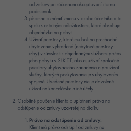
od zmluvy pri súčasnom akceptovaní storno
podmienok ;
písomne oznámiť zmenu v osobe účastníka a to
spolu s ostatnými náležitosťami, ktoré obsahuje
objednávka na pobyt.
Užívať priestory, ktoré mu boli na prechodné
ubytovanie vyhradené (nebytové priestory-
izby) v súvislosti s objednanými službami počas
jeho pobytu v SLK TT, ako aj užívať spoločné
priestory ubytovacieho zariadenia a používať
služby, ktorých poskytovanie je s ubytovaním
spojené. Uvedené priestory nie je dovolené
užívať na kancelárske a iné účely.
Osobitné poučenie klienta o uplatnení práva na
odstúpenie od zmluvy uzavretej na diaľku:
Právo na odstúpenie od zmluvy.
Klient má právo odstúpiť od zmluvy na