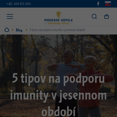
+421 434 913 000
Blog
5 tipov na podporu imunity v jesennom období
5 tipov na podporu
imunity v jesennom
období