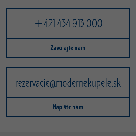
+421 434 913 000
Zavolajte nám
rezervacie@modernekupele.sk
Napíšte nám