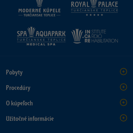
Pobyty
Procedúry
O kúpeľoch
Užitočné informácie