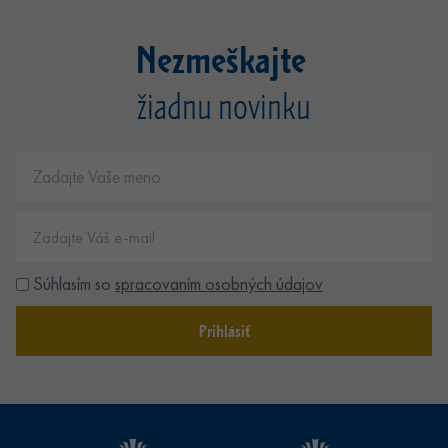
Nezmeškajte
žiadnu novinku
Súhlasím so
spracovaním osobných údajov
Prihlásiť