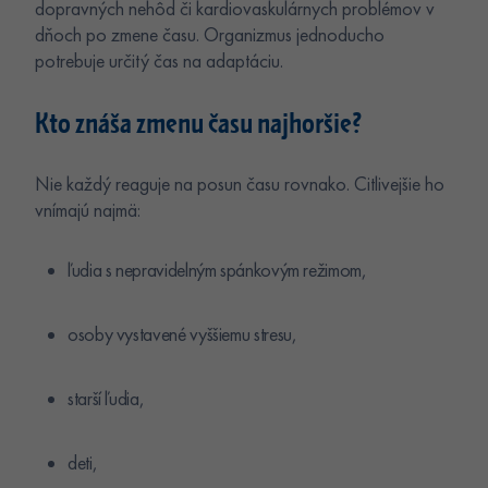
dopravných nehôd či kardiovaskulárnych problémov v
dňoch po zmene času. Organizmus jednoducho
potrebuje určitý čas na adaptáciu.
Kto znáša zmenu času najhoršie?
Nie každý reaguje na posun času rovnako. Citlivejšie ho
vnímajú najmä:
ľudia s nepravidelným spánkovým režimom,
osoby vystavené vyššiemu stresu,
starší ľudia,
deti,