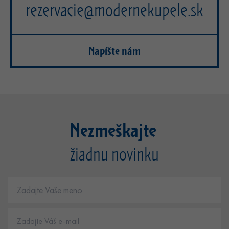
rezervacie@modernekupele.sk
Napíšte nám
Nezmeškajte
žiadnu novinku