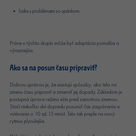
ľudia s problémami so spánkom.
Práve u týchto skupín môže byť adaptácia pomalšia a
výraznejšia.
Ako sa na posun času pripraviť?
Dobrou správou je, že existujú spôsoby, ako telo na
zmenu času pripraviť a zmierniť jej dopady. Základom je
postupná úprava režimu ešte pred samotnou zmenou.
Stačí niekoľko dní dopredu posunúť čas zaspávania a
vstávania o 10 až 15 minút. Telo tak prejde na nový
rytmus plynulejšie.