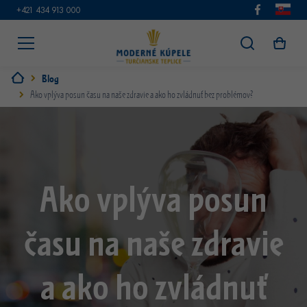
+421 434 913 000
Blog
Ako vplýva posun času na naše zdravie a ako ho zvládnuť bez problémov?
Ako vplýva posun
času na naše zdravie
a ako ho zvládnuť