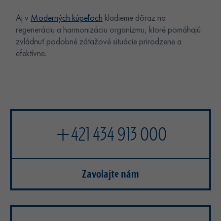
Aj v
Moderných kúpeľoch
kladieme dôraz na
regeneráciu a harmonizáciu organizmu, ktoré pomáhajú
zvládnuť podobné záťažové situácie prirodzene a
efektívne.
+421 434 913 000
Zavolajte nám