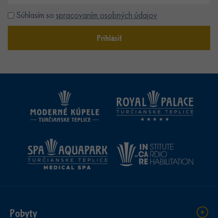
Súhlasím so
spracovaním osobných údajov
Prihlásiť
Pobyty