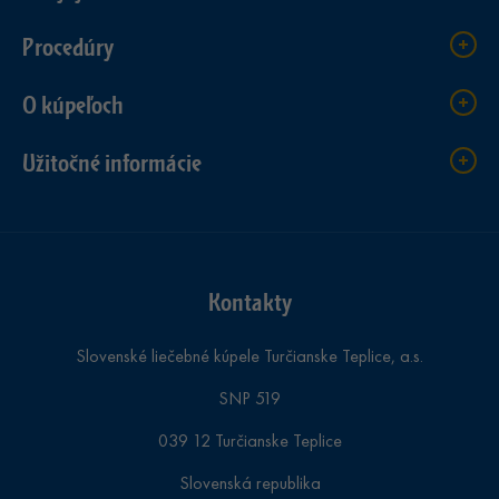
Procedúry
O kúpeľoch
Užitočné informácie
Kontakty
Slovenské liečebné kúpele Turčianske Teplice, a.s.
SNP 519
039 12 Turčianske Teplice
Slovenská republika