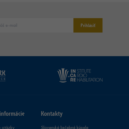
Prihlásiť
informácie
Kontakty
e otázky
Slovenské liečebné kúpele