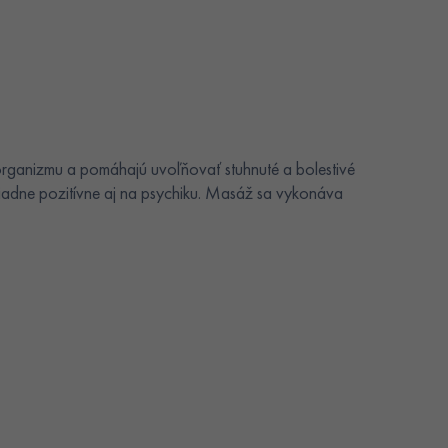
 organizmu a pomáhajú uvoľňovať stuhnuté a bolestivé
iadne pozitívne aj na psychiku. Masáž sa vykonáva