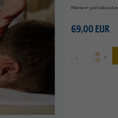
Platnosť: pol roka od 
69,00 EUR
ks