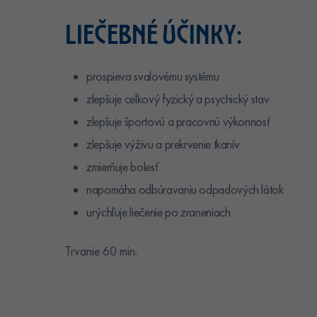
LIEČEBNÉ ÚČINKY:
prospieva svalovému systému
zlepšuje celkový fyzický a psychický stav
zlepšuje športovú a pracovnú výkonnosť
zlepšuje výživu a prekrvenie tkanív
zmierňuje bolesť
napomáha odbúravaniu odpadových látok
urýchľuje liečenie po zraneniach
Trvanie 60 min.