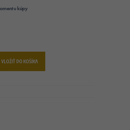
momentu kúpy
VLOŽIŤ DO KOŠÍKA