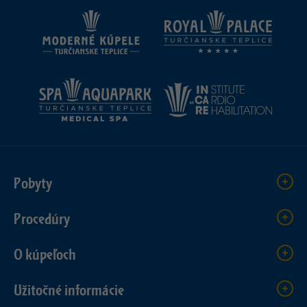
Pobyty
Procedúry
O kúpeľoch
Užitočné informácie