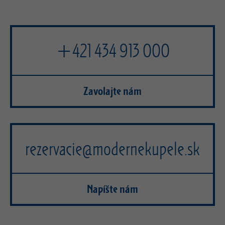
+421 434 913 000
Zavolajte nám
rezervacie@modernekupele.sk
Napíšte nám