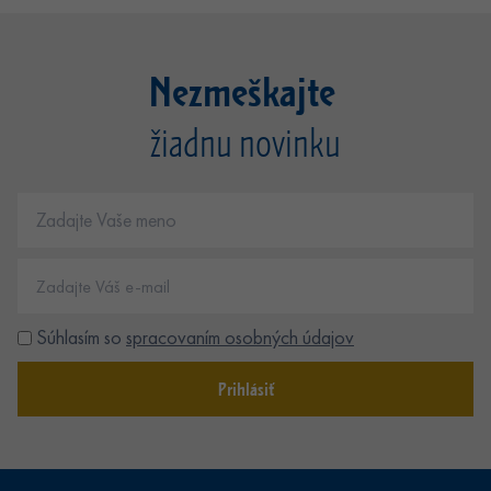
Nezmeškajte
žiadnu novinku
Súhlasím so
spracovaním osobných údajov
Prihlásiť