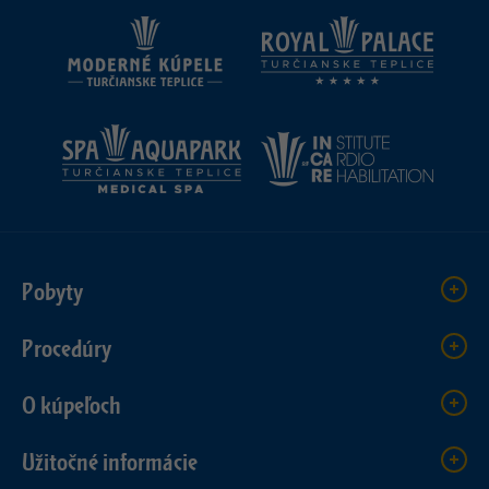
Pobyty
Procedúry
O kúpeľoch
Užitočné informácie