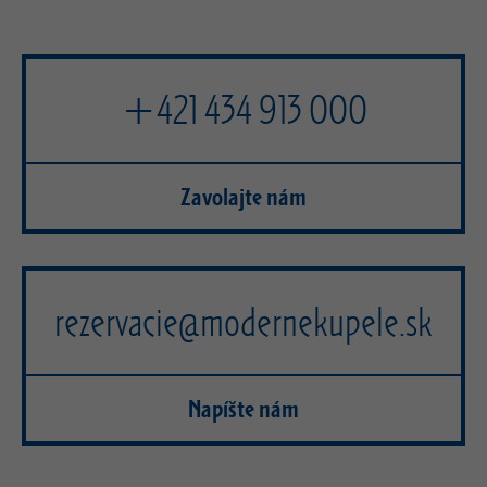
+421 434 913 000
Zavolajte nám
rezervacie@modernekupele.sk
Napíšte nám