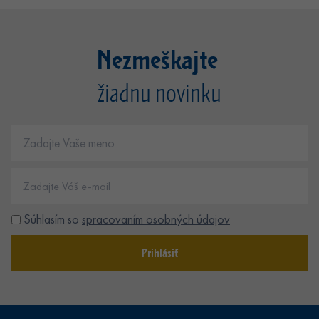
Nezmeškajte
žiadnu novinku
Súhlasím so
spracovaním osobných údajov
Prihlásiť