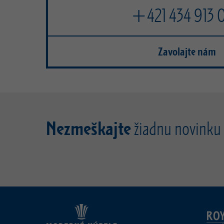
+421 434 913 
Zavolajte nám
Nezmeškajte
žiadnu novinku