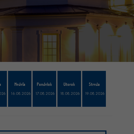
a
Nedeľa
Pondelok
Utorok
Streda
026
16.08.2026
17.08.2026
18.08.2026
19.08.2026