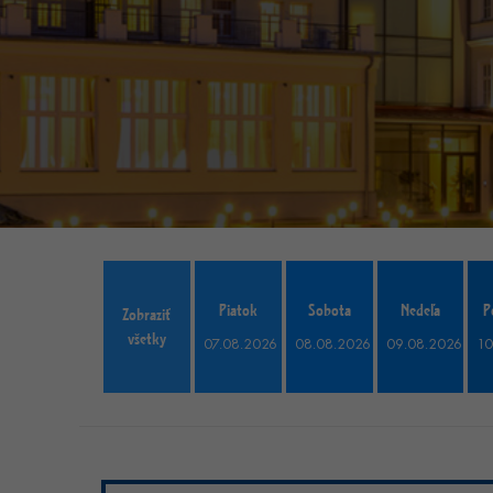
Piatok
Sobota
Nedeľa
P
Zobraziť
všetky
07.08.2026
08.08.2026
09.08.2026
10