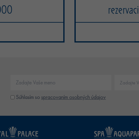
000
rezerva
Súhlasím so
spracovaním osobných údajov