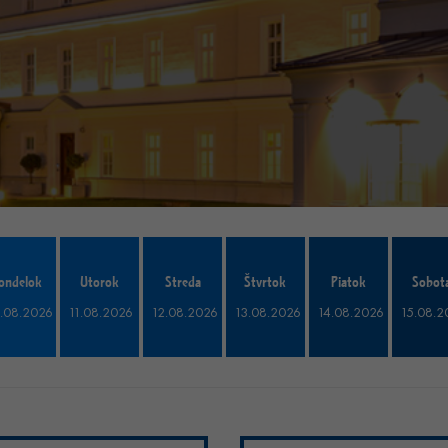
ondelok
Utorok
Streda
Štvrtok
Piatok
Sobot
.08.2026
11.08.2026
12.08.2026
13.08.2026
14.08.2026
15.08.2