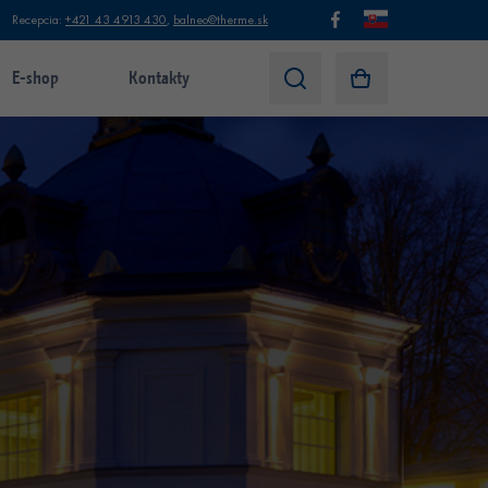
Recepcia:
+421 43 4913 430
,
balneo@therme.sk
E-shop
Kontakty