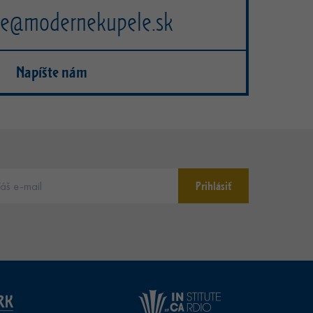
cie@modernekupele.sk
Napíšte nám
Prihlásiť